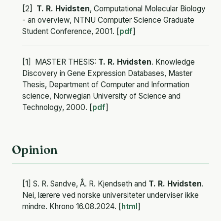
[2]
T. R. Hvidsten
, Computational Molecular Biology
- an overview, NTNU Computer Science Graduate
Student Conference, 2001. [
pdf
]
[1] MASTER THESIS:
T. R. Hvidsten
. Knowledge
Discovery in Gene Expression Databases, Master
Thesis, Department of Computer and Information
science, Norwegian University of Science and
Technology, 2000. [
pdf
]
Opinion
[1] S. R. Sandve, Å. R. Kjendseth and
T. R. Hvidsten
.
Nei, lærere ved norske universiteter underviser ikke
mindre. Khrono 16.08.2024. [
html
]