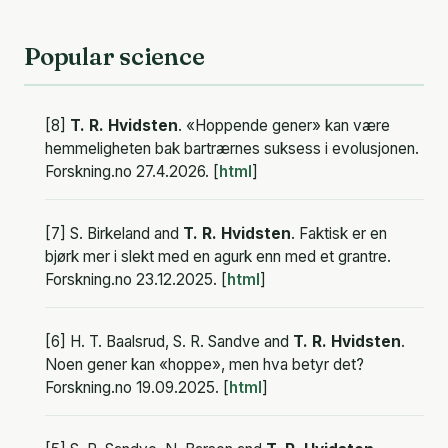
Popular science
[8]
T. R. Hvidsten
. «Hoppende gener» kan være
hemmeligheten bak bartrærnes suksess i evolusjonen.
Forskning.no 27.4.2026. [
html
]
[7] S. Birkeland and
T. R. Hvidsten
. Faktisk er en
bjørk mer i slekt med en agurk enn med et grantre.
Forskning.no 23.12.2025. [
html
]
[6] H. T. Baalsrud, S. R. Sandve and
T. R. Hvidsten
.
Noen gener kan «hoppe», men hva betyr det?
Forskning.no 19.09.2025. [
html
]